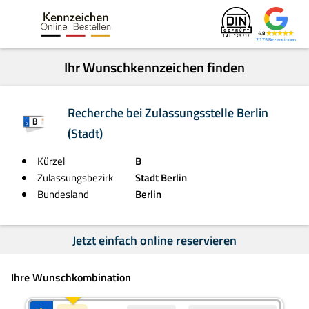
4,8
2.175
Ihr Wunschkennzeichen finden
Recherche bei Zulassungsstelle Berlin
(Stadt)
Kürzel
B
Zulassungsbezirk
Stadt Berlin
Bundesland
Berlin
Jetzt einfach online reservieren